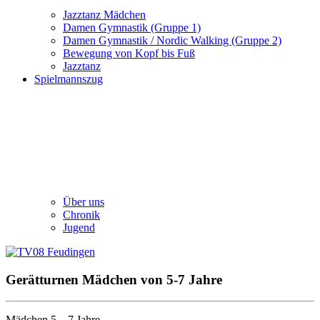
Jazztanz Mädchen
Damen Gymnastik (Gruppe 1)
Damen Gymnastik / Nordic Walking (Gruppe 2)
Bewegung von Kopf bis Fuß
Jazztanz
Spielmannszug
Über uns
Chronik
Jugend
Gerätturnen Mädchen von 5-7 Jahre
Mädchen 5 – 7 Jahre