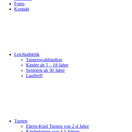
Fotos
Kontakt
Leichtathletik
Tannenwaldstadion
Kinder ab 5 – 18 Jahre
Senioren ab 30 Jahre
Lauftreff
Turnen
Eltern-Kind Turnen von 2-4 Jahre
Kinderturnen von 4-5 Jahren