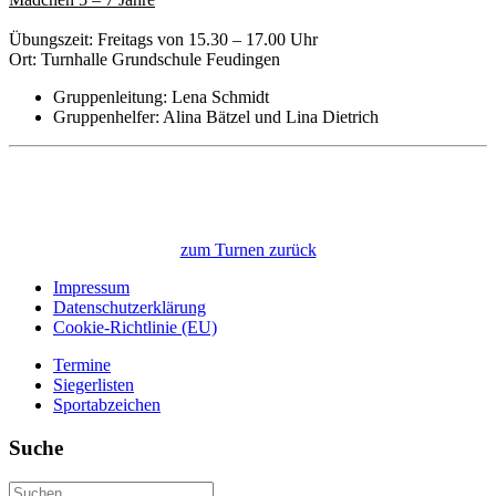
Übungszeit: Freitags von 15.30 – 17.00 Uhr
Ort: Turnhalle Grundschule Feudingen
Gruppenleitung: Lena Schmidt
Gruppenhelfer: Alina Bätzel und Lina Dietrich
zum Turnen zurück
Impressum
Datenschutzerklärung
Cookie-Richtlinie (EU)
Termine
Siegerlisten
Sportabzeichen
Suche
Suchen